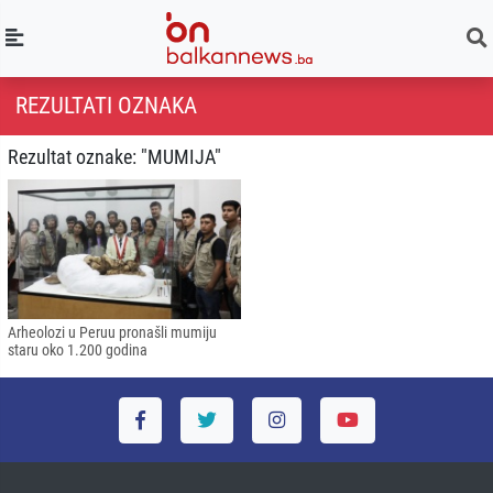
REZULTATI OZNAKA
Rezultat oznake: "MUMIJA"
Arheolozi u Peruu pronašli mumiju
staru oko 1.200 godina