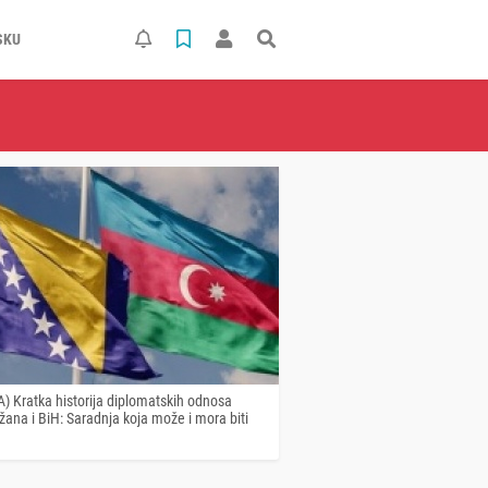
SKU
) Kratka historija diplomatskih odnosa
ana i BiH: Saradnja koja može i mora biti