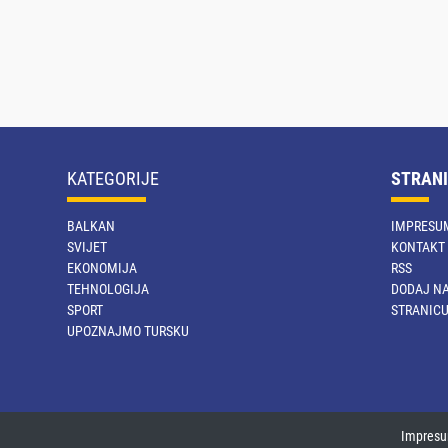
KATEGORIJE
STRANI
BALKAN
IMPRESU
SVIJET
KONTAKT
EKONOMIJA
RSS
TEHNOLOGIJA
DODAJ NA
SPORT
STRANIC
UPOZNAJMO TURSKU
Impres