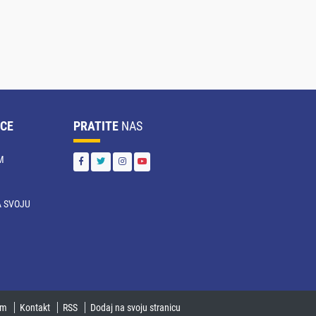
CE
PRATITE
NAS
M
 SVOJU
U
um
Kontakt
RSS
Dodaj na svoju stranicu