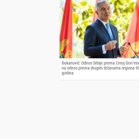
Đukanović: Odnos Srbije prema Crnoj Gori tren
na odnos prema drugim državama regiona 90
godina