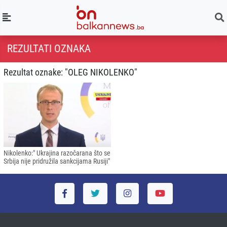
REZULTATI OZNAKA
Rezultat oznake: "OLEG NIKOLENKO"
Nikolenko:" Ukrajina razočarana što se
Srbija nije pridružila sankcijama Rusiji"