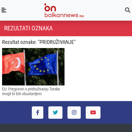
REZULTATI OZNAKA
Rezultat oznake: "PRIDRUŽIVANJE"
EU: Pregovori o pridruživanju Turske
mogli bi biti obustavljeni