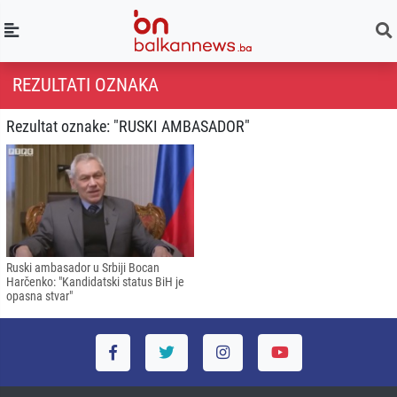
REZULTATI OZNAKA
Rezultat oznake: "RUSKI AMBASADOR"
Ruski ambasador u Srbiji Bocan
Harčenko: "Kandidatski status BiH je
opasna stvar"