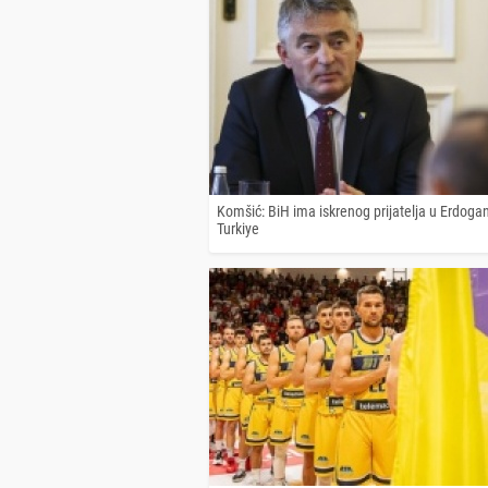
Komšić: BiH ima iskrenog prijatelja u Erdogan
Turkiye