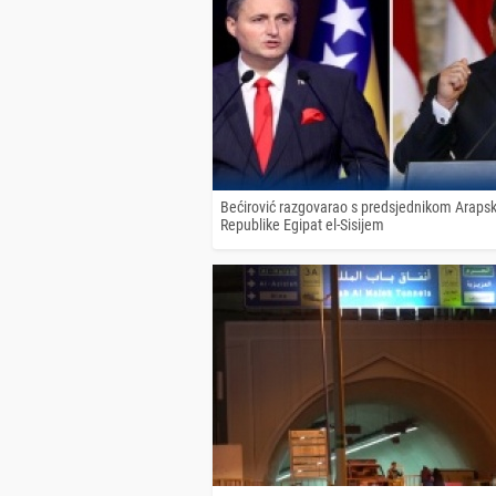
Bećirović razgovarao s predsjednikom Araps
Republike Egipat el-Sisijem