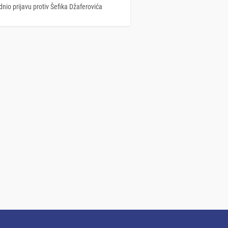
nio prijavu protiv Šefika Džaferovića