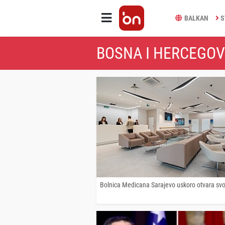
BALKAN
S
BOSNA I HERCEGOV
Bolnica Medicana Sarajevo uskoro otvara svo