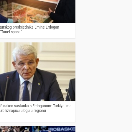
turskog predsjednika Emine Erdogan
 "Tunel spasa"
ić nakon sastanka s Erdoganom: Turkiye ima
bilizirajuću ulogu u regionu