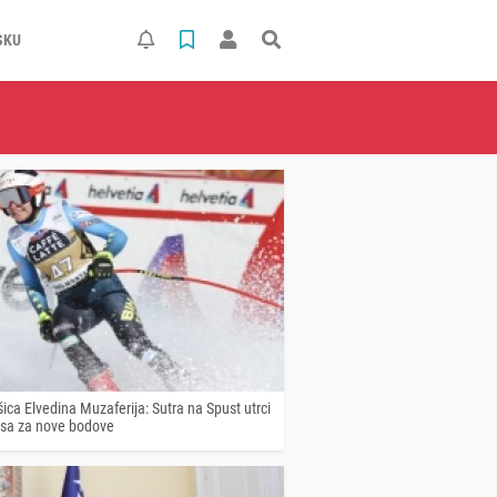
SKU
šica Elvedina Muzaferija: Sutra na Spust utrci
sa za nove bodove