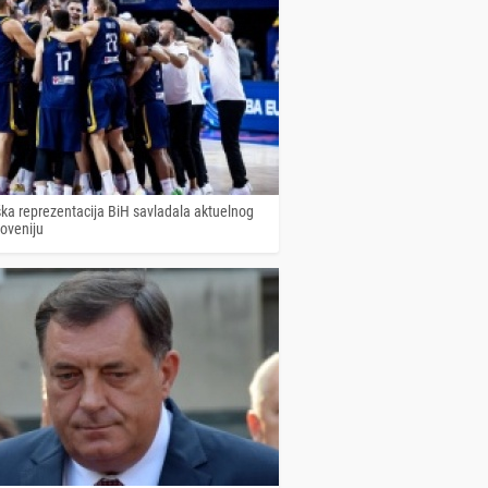
ka reprezentacija BiH savladala aktuelnog
loveniju