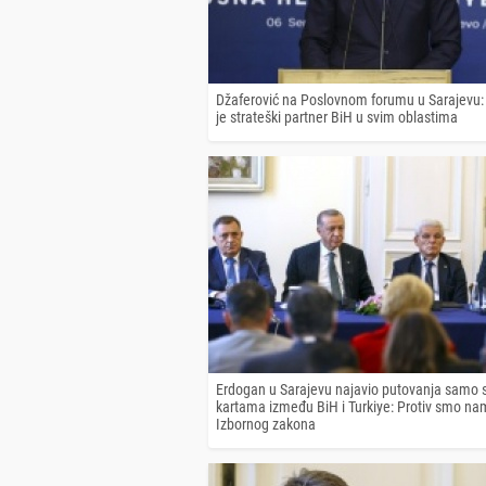
Džaferović na Poslovnom forumu u Sarajevu: 
je strateški partner BiH u svim oblastima
Erdogan u Sarajevu najavio putovanja samo s
kartama između BiH i Turkiye: Protiv smo na
Izbornog zakona