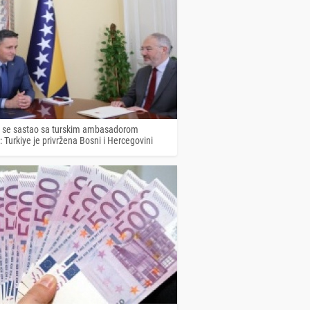
ć se sastao sa turskim ambasadorom
 Turkiye je privržena Bosni i Hercegovini