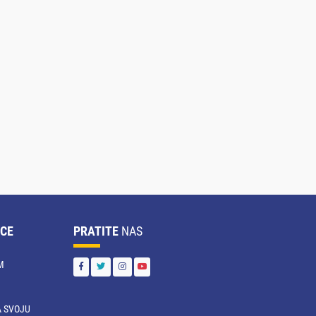
CE
PRATITE
NAS
M
 SVOJU