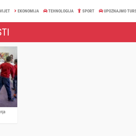
VIJET
EKONOMIJA
TEHNOLOGIJA
SPORT
UPOZNAJMO TUR
STI
anja