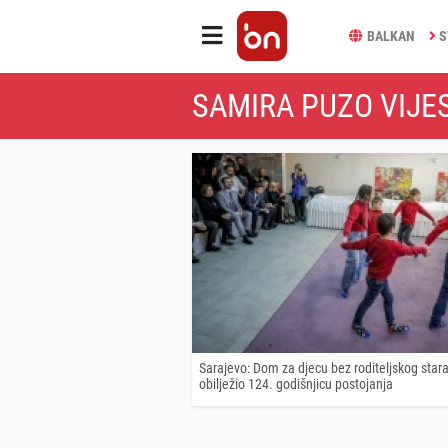
BALKAN
S
SAMIRA PUZO VIJE
Sarajevo: Dom za djecu bez roditeljskog star
obilježio 124. godišnjicu postojanja