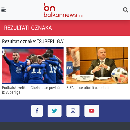
REZULTATI OZNAKA
Rezultat oznake: "SUPERLIGA"
Fudbalski velikan Chelsea se povlači
FIFA: Ili će otići ili će ostati
iz Superlige