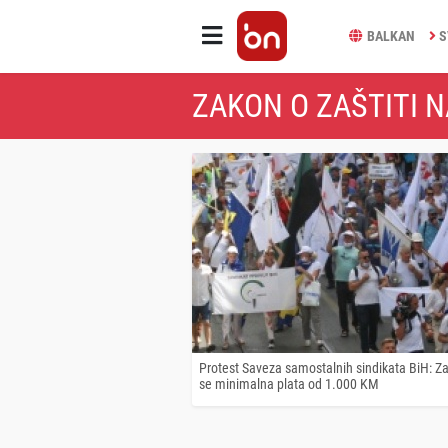
BALKAN
S
ZAKON O ZAŠTITI N
Protest Saveza samostalnih sindikata BiH: Z
se minimalna plata od 1.000 KM