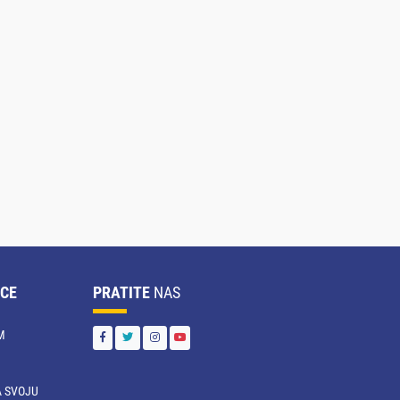
CE
PRATITE
NAS
M
 SVOJU