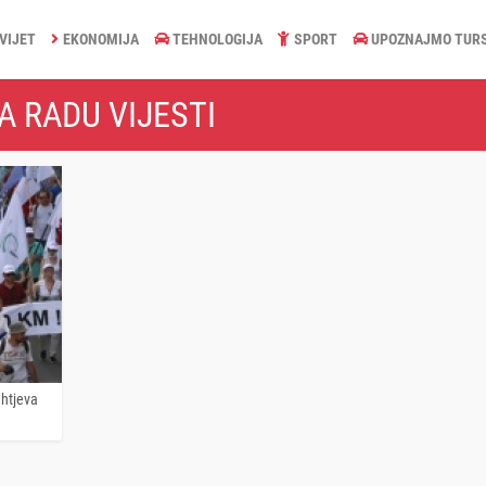
VIJET
EKONOMIJA
TEHNOLOGIJA
SPORT
UPOZNAJMO TUR
A RADU VIJESTI
ahtjeva