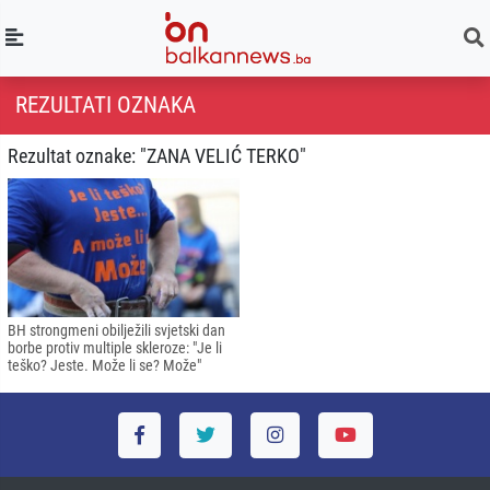
REZULTATI OZNAKA
Rezultat oznake: "ZANA VELIĆ TERKO"
BH strongmeni obilježili svjetski dan
borbe protiv multiple skleroze: "Je li
teško? Jeste. Može li se? Može"