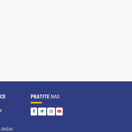
CE
PRATITE
NAS
M
 SVOJU