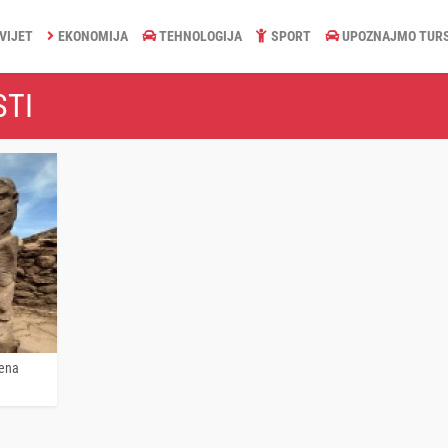
VIJET
EKONOMIJA
TEHNOLOGIJA
SPORT
UPOZNAJMO TUR
STI
jena