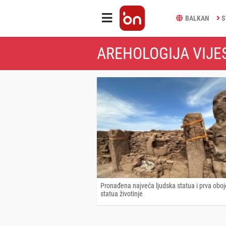
BALKAN
S
AREHOLOGIJA VIJE
Pronađena najveća ljudska statua i prva obo
statua životinje