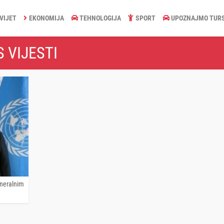
VIJET
EKONOMIJA
TEHNOLOGIJA
SPORT
UPOZNAJMO TUR
 VIJESTI
eneralnim