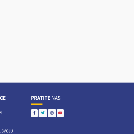
CE
PRATITE
NAS
M
 SVOJU