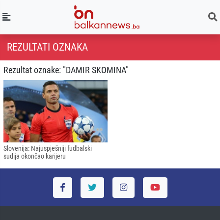
REZULTATI OZNAKA
Rezultat oznake: "DAMIR SKOMINA"
Slovenija: Najuspješniji fudbalski
sudija okončao karijeru