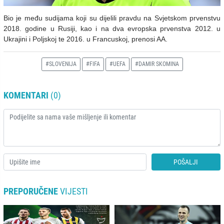
Bio je među sudijama koji su dijelili pravdu na Svjetskom prvenstvu
2018. godine u Rusiji, kao i na dva evropska prvenstva 2012. u
Ukrajini i Poljskoj te 2016. u Francuskoj, prenosi AA.
#SLOVENIJA
#FIFA
#UEFA
#DAMIR SKOMINA
KOMENTARI
(0)
POŠALJI
PREPORUČENE
VIJESTI