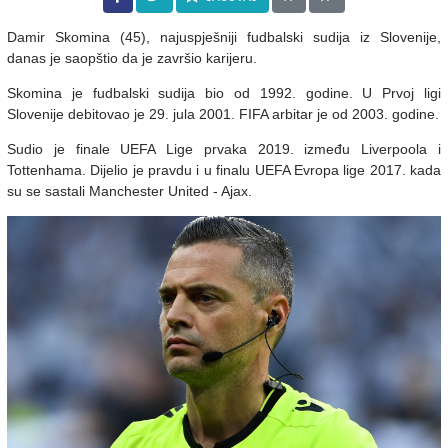
Damir Skomina (45), najuspješniji fudbalski sudija iz Slovenije,
danas je saopštio da je završio karijeru.
Skomina je fudbalski sudija bio od 1992. godine. U Prvoj ligi
Slovenije debitovao je 29. jula 2001. FIFA arbitar je od 2003. godine.
Sudio je finale UEFA Lige prvaka 2019. između Liverpoola i
Tottenhama. Dijelio je pravdu i u finalu UEFA Evropa lige 2017. kada
su se sastali Manchester United - Ajax.