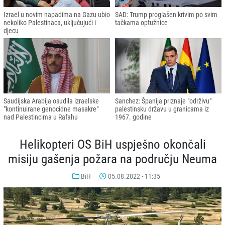
Izrael u novim napadima na Gazu ubio
SAD: Trump proglašen krivim po svim
nekoliko Palestinaca, uključujući i
tačkama optužnice
djecu
Saudijska Arabija osudila izraelske
Sanchez: Španija priznaje "održivu"
"kontinuirane genocidne masakre"
palestinsku državu u granicama iz
nad Palestincima u Rafahu
1967. godine
Helikopteri OS BiH uspješno okončali
misiju gašenja požara na području Neuma
BiH
05.08.2022 - 11:35