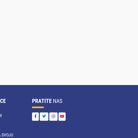
CE
PRATITE
NAS
M
 SVOJU