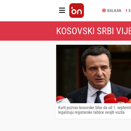
BALKAN
S
KOSOVSKI SRBI VIJ
Kurti pozvao kosovske Srbe da od 1. septem
legalizuju registarske tablice svojih vozila