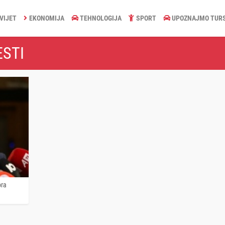
VIJET
EKONOMIJA
TEHNOLOGIJA
SPORT
UPOZNAJMO TUR
ESTI
bra