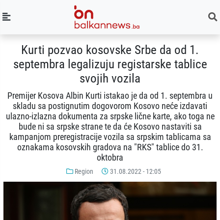
Kurti pozvao kosovske Srbe da od 1.
septembra legalizuju registarske tablice
svojih vozila
Premijer Kosova Albin Kurti istakao je da od 1. septembra u
skladu sa postignutim dogovorom Kosovo neće izdavati
ulazno-izlazna dokumenta za srpske lične karte, ako toga ne
bude ni sa srpske strane te da će Kosovo nastaviti sa
kampanjom preregistracije vozila sa srpskim tablicama sa
oznakama kosovskih gradova na "RKS" tablice do 31.
oktobra
Region
31.08.2022 - 12:05