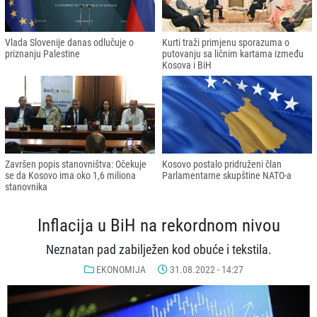
Vlada Slovenije danas odlučuje o
Kurti traži primjenu sporazuma o
priznanju Palestine
putovanju sa ličnim kartama između
Kosova i BiH
Završen popis stanovništva: Očekuje
Kosovo postalo pridruženi član
se da Kosovo ima oko 1,6 miliona
Parlamentarne skupštine NATO-a
stanovnika
Inflacija u BiH na rekordnom nivou
Neznatan pad zabilježen kod obuće i tekstila.
EKONOMIJA
31.08.2022 - 14:27