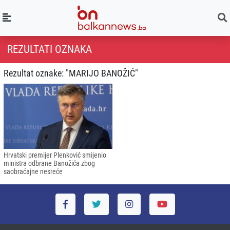
REZULTATI OZNAKA
Rezultat oznake: "MARIJO BANOŽIĆ"
Hrvatski premijer Plenković smijenio
ministra odbrane Banožića zbog
saobraćajne nesreće