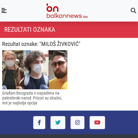
REZULTATI OZNAKA
Rezultat oznake: "MILOŠ ŽIVKOVIĆ"
Građani Beograda o napadima na
palestinski narod: Prizori su strašni,
mir je najbolja opcija