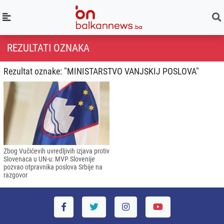
REZULTATI OZNAKA
Rezultat oznake: "MINISTARSTVO VANJSKIJ POSLOVA"
Zbog Vučićevih uvredljivih izjava protiv
Slovenaca u UN-u: MVP Slovenije
pozvao otpravnika poslova Srbije na
razgovor