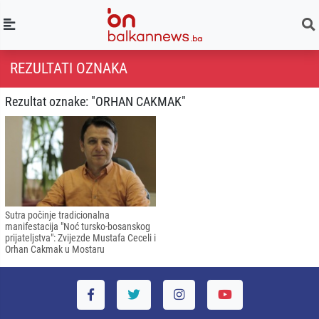
REZULTATI OZNAKA
Rezultat oznake: "ORHAN CAKMAK"
Sutra počinje tradicionalna
manifestacija "Noć tursko-bosanskog
prijateljstva": Zvijezde Mustafa Ceceli i
Orhan Cakmak u Mostaru