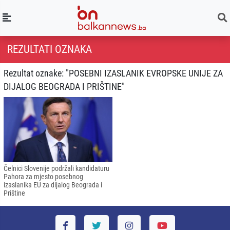
REZULTATI OZNAKA
Rezultat oznake: "POSEBNI IZASLANIK EVROPSKE UNIJE ZA
DIJALOG BEOGRADA I PRIŠTINE"
Čelnici Slovenije podržali kandidaturu
Pahora za mjesto posebnog
izaslanika EU za dijalog Beograda i
Prištine