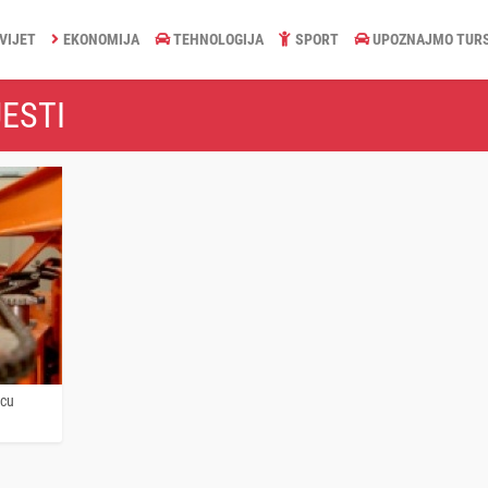
VIJET
EKONOMIJA
TEHNOLOGIJA
SPORT
UPOZNAJMO TUR
ESTI
icu