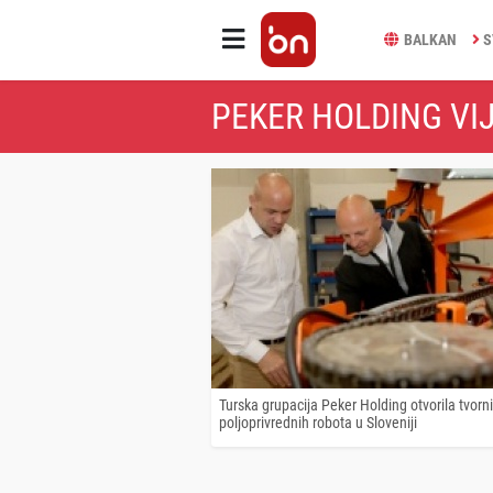
BALKAN
S
PEKER HOLDING VIJ
Turska grupacija Peker Holding otvorila tvorn
poljoprivrednih robota u Sloveniji