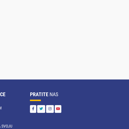
CE
PRATITE
NAS
M
 SVOJU