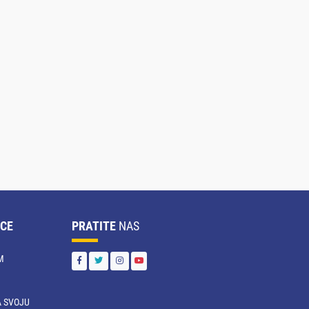
CE
PRATITE
NAS
M
 SVOJU