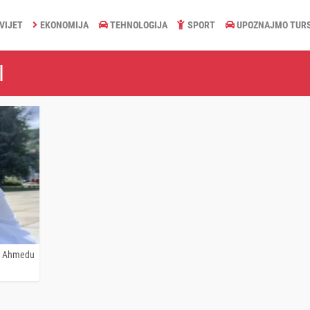
VIJET
EKONOMIJA
TEHNOLOGIJA
SPORT
UPOZNAJMO TUR
I
 i Ahmedu