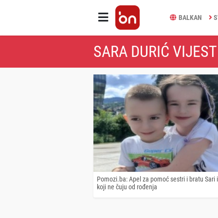
BALKAN
S
SARA DURIĆ VIJEST
Pomozi.ba: Apel za pomoć sestri i bratu Sari
koji ne čuju od rođenja