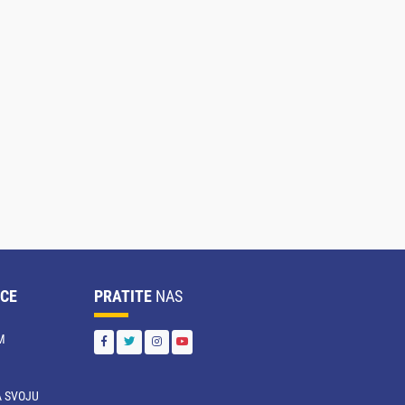
CE
PRATITE
NAS
M
 SVOJU