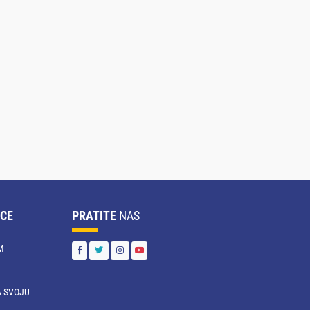
CE
PRATITE
NAS
M
 SVOJU
U