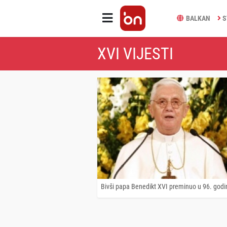
BALKAN
S
XVI VIJESTI
Bivši papa Benedikt XVI preminuo u 96. godi