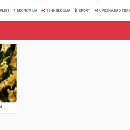
VIJET
EKONOMIJA
TEHNOLOGIJA
SPORT
UPOZNAJMO TUR
ni