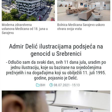
Moderna zdravstvena
Bolnica Medicana Sarajevo uskoro
ustanova Medicana od 18. juna u
otvara svoja vrata
Sarajevu
Admir Delić ilustracijama podsjeća na
genocid u Srebrenici
- Odlučio sam da svaki dan, svih 11 dana jula, uradim po
jednu ilustraciju, koje su bazirane na svjedočenjima
preživjelih i na događajima koji su obilježili 11. juli 1995.
godine, pojasnio je Delić.
BiH
08.07.2021 - 15:13