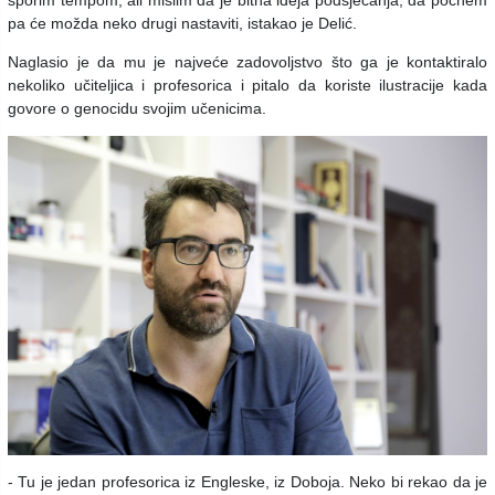
pa će možda neko drugi nastaviti, istakao je Delić.
Naglasio je da mu je najveće zadovoljstvo što ga je kontaktiralo
nekoliko učiteljica i profesorica i pitalo da koriste ilustracije kada
govore o genocidu svojim učenicima.
- Tu je jedan profesorica iz Engleske, iz Doboja. Neko bi rekao da je