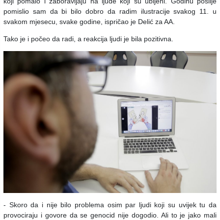
koji pomalo i zaboravljaju na ljude koji su ubijeni. Godinu poslije
pomislio sam da bi bilo dobro da radim ilustracije svakog 11. u
svakom mjesecu, svake godine, ispričao je Delić za AA.
Tako je i počeo da radi, a reakcija ljudi je bila pozitivna.
- Skoro da i nije bilo problema osim par ljudi koji su uvijek tu da
provociraju i govore da se genocid nije dogodio. Ali to je jako mali