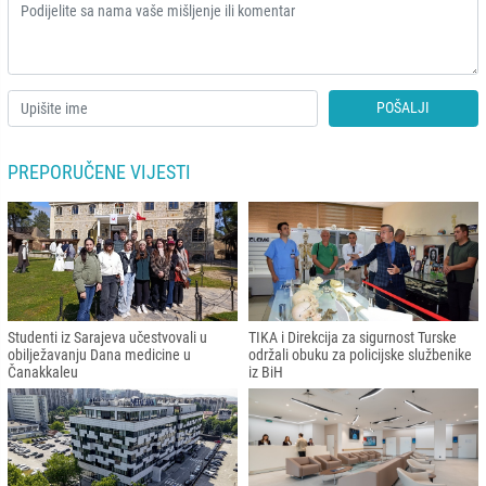
POŠALJI
PREPORUČENE VIJESTI
Studenti iz Sarajeva učestvovali u
TIKA i Direkcija za sigurnost Turske
obilježavanju Dana medicine u
održali obuku za policijske službenike
Čanakkaleu
iz BiH