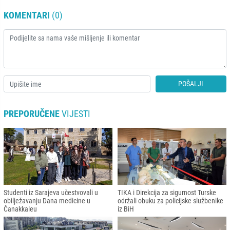
KOMENTARI
(0)
POŠALJI
PREPORUČENE
VIJESTI
Studenti iz Sarajeva učestvovali u
TIKA i Direkcija za sigurnost Turske
obilježavanju Dana medicine u
održali obuku za policijske službenike
Čanakkaleu
iz BiH