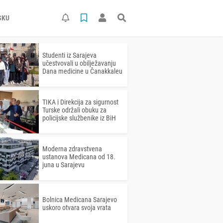
SKU
Studenti iz Sarajeva
učestvovali u obilježavanju
Dana medicine u Čanakkaleu
TIKA i Direkcija za sigurnost
Turske održali obuku za
policijske službenike iz BiH
Moderna zdravstvena
ustanova Medicana od 18.
juna u Sarajevu
Bolnica Medicana Sarajevo
uskoro otvara svoja vrata