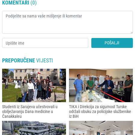
KOMENTARI
(0)
POŠALJI
PREPORUČENE
VIJESTI
Studenti iz Sarajeva učestvovali u
TIKA i Direkcija za sigurnost Turske
obilježavanju Dana medicine u
održali obuku za policijske službenike
Čanakkaleu
iz BiH