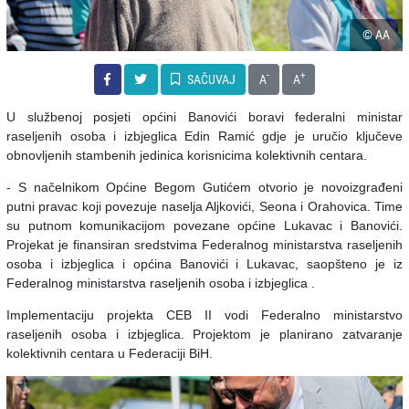
© AA
-
+
SAČUVAJ
A
A
U službenoj posjeti općini Banovići boravi federalni ministar
raseljenih osoba i izbjeglica Edin Ramić gdje je uručio ključeve
obnovljenih stambenih jedinica korisnicima kolektivnih centara.
- S načelnikom Općine Begom Gutićem otvorio je novoizgrađeni
putni pravac koji povezuje naselja Aljkovići, Seona i Orahovica. Time
su putnom komunikacijom povezane općine Lukavac i Banovići.
Projekat je finansiran sredstvima Federalnog ministarstva raseljenih
osoba i izbjeglica i općina Banovići i Lukavac, saopšteno je iz
Federalnog ministarstva raseljenih osoba i izbjeglica .
Implementaciju projekta CEB II vodi Federalno ministarstvo
raseljenih osoba i izbjeglica. Projektom je planirano zatvaranje
kolektivnih centara u Federaciji BiH.