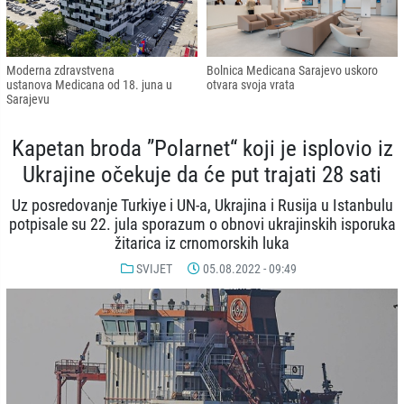
Moderna zdravstvena
Bolnica Medicana Sarajevo uskoro
ustanova Medicana od 18. juna u
otvara svoja vrata
Sarajevu
Kapetan broda ”Polarnet“ koji je isplovio iz
Ukrajine očekuje da će put trajati 28 sati
Uz posredovanje Turkiye i UN-a, Ukrajina i Rusija u Istanbulu
potpisale su 22. jula sporazum o obnovi ukrajinskih isporuka
žitarica iz crnomorskih luka
SVIJET
05.08.2022 - 09:49