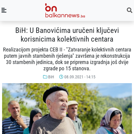
BiH: U Banovićima uručeni ključevi
korisnicima kolektivnih centara
Realizacijom projekta CEB II - "Zatvaranje kolektivnih centara
putem javnih stambenih rješenja" završena je rekonstrukcija
30 stambenih jedinica, dok se priprema izgradnja još dvije
zgrade po 15 stanova.
BiH
08.09.2021 - 14:15