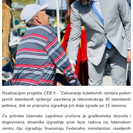
Realizacijom projekta CEB II - "Zatvaranje kolektivnih centara putem
javnih stambenih rješenja" završena je rekonstrukcija 30 stambenih
jedinica, dok se priprema izgradnja još dvije zgrade po 15 stanova.
Za potrebe Islamske zajednice uručena je građevinska dozvola i
dogovorena dinamika izgradnje prve faze radova na Islamskom
centru čiju izgradnju finansiraju Federalno ministarstvo raseljenih