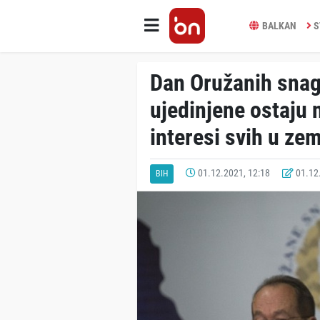
BALKAN
S
Dan Oružanih snag
ujedinjene ostaju n
interesi svih u zem
01.12.2021, 12:18
01.12.
BIH