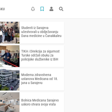
SKU
Studenti iz Sarajeva
učestvovali u obilježavanju
Dana medicine u Čanakkaleu
TIKA i Direkcija za sigurnost
Turske održali obuku za
policijske službenike iz BiH
Moderna zdravstvena
ustanova Medicana od 18.
juna u Sarajevu
Bolnica Medicana Sarajevo
uskoro otvara svoja vrata