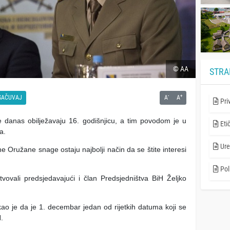
© AA
STRA
-
+
SAČUVAJ
A
A
Pri
danas obilježavaju 16. godišnjicu, a tim povodom je u
Eti
a.
Ure
e Oružane snage ostaju najbolji način da se štite interesi
Poli
tvovali predsjedavajući i član Predsjedništva BiH Željko
kao je da je 1. decembar jedan od rijetkih datuma koji se
.