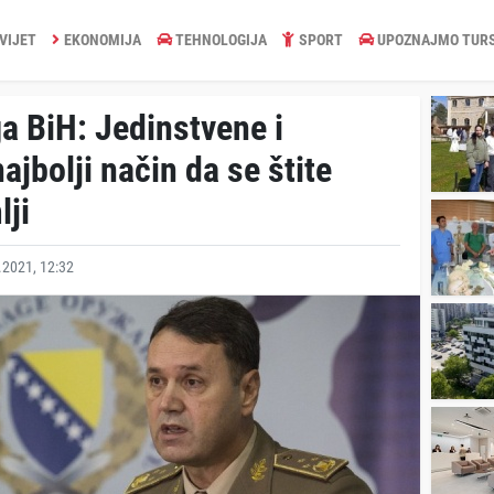
VIJET
EKONOMIJA
TEHNOLOGIJA
SPORT
UPOZNAJMO TUR
a BiH: Jedinstvene i
ajbolji način da se štite
lji
2021, 12:32