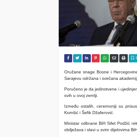
Oružane snage Bosne i Hercegovine 
Sarajevu održana i svečana akademij
Poručeno je da jedinstvene i ujedinjen
svih u ovoj zemlji.
Između ostalih, ceremoniji su prisus
Komšić i Šefik Džaferović.
Ministar odbrane BiH Sifet Podžić re
obilježava i slavi u svim dijelovima BiH