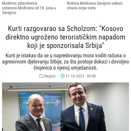
Moderna zdravstvena
Bolnica Medicana Sarajevo uskoro
ustanova Medicana od 18. juna u
otvara svoja vrata
Sarajevu
Kurti razgovarao sa Scholzom: "Kosovo
direktno ugroženo terorističkim napadom
koji je sponzorisala Srbija"
Kurti je istakao da se u napredovanju mora voditi računa o
agresivnom djelovanju Srbije, za šta postoje dokazi i dovoljno
činjenica o njenoj umješanosti.
Region
17.10.2023 - 09:40