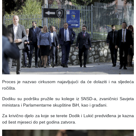
Proces je nazvao cirkusom najavljujući da će dolaziti i na sljedeća
ročišta.
Dodiku su podršku pružile su kolege iz SNSD-a, zvaničnici Savjeta
ministara i Parlamentarne skupštine BiH, kao i građani.
Za krivično djelo za koje se terete Dodik i Lukić predviđena je kazna
od šest mjeseci do pet godina zatvora.