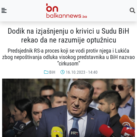
Dodik na izjašnjenju o krivici u Sudu BiH
rekao da ne razumije optužnicu
Predsjednik RS-a proces koji se vodi protiv njega i Lukića
zbog nepoštivanja odluka visokog predstavnika u BiH nazvao
”cirkusom”
BiH
16.10.2023 - 14:40