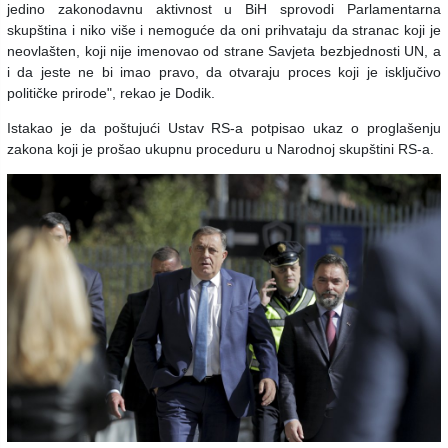
jedino zakonodavnu aktivnost u BiH sprovodi Parlamentarna
skupština i niko više i nemoguće da oni prihvataju da stranac koji je
neovlašten, koji nije imenovao od strane Savjeta bezbjednosti UN, a
i da jeste ne bi imao pravo, da otvaraju proces koji je isključivo
političke prirode", rekao je Dodik.
Istakao je da poštujući Ustav RS-a potpisao ukaz o proglašenju
zakona koji je prošao ukupnu proceduru u Narodnoj skupštini RS-a.