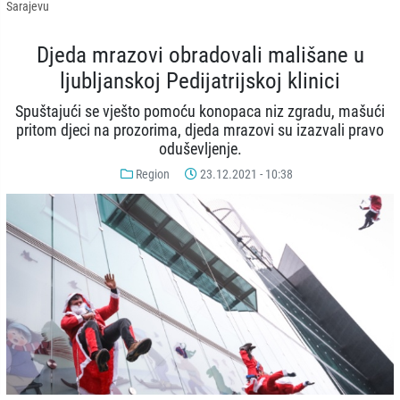
Sarajevu
Djeda mrazovi obradovali mališane u
ljubljanskoj Pedijatrijskoj klinici
Spuštajući se vješto pomoću konopaca niz zgradu, mašući
pritom djeci na prozorima, djeda mrazovi su izazvali pravo
oduševljenje.
Region
23.12.2021 - 10:38