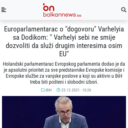
Europarlamentarac o "dogovoru" Varhelyia
sa Dodikom: " Varhelyi sebi ne smije
dozvoliti da služi drugim interesima osim
EU"
Holandski parlamentarac Evropskog parlamenta dodao je da
je apsolutni prioritet za sve predstavnike Evropske komisije i
Evropske službe za vanjske poslove a koji su aktivni u BiH
treba biti pošteni i slobodni izbori.
BiH
23.12.2021 - 10:26