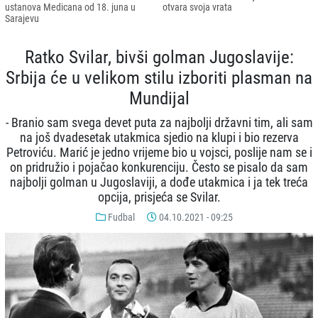
ustanova Medicana od 18. juna u
otvara svoja vrata
Sarajevu
Ratko Svilar, bivši golman Jugoslavije:
Srbija će u velikom stilu izboriti plasman na
Mundijal
- Branio sam svega devet puta za najbolji državni tim, ali sam
na još dvadesetak utakmica sjedio na klupi i bio rezerva
Petroviću. Marić je jedno vrijeme bio u vojsci, poslije nam se i
on pridružio i pojačao konkurenciju. Često se pisalo da sam
najbolji golman u Jugoslaviji, a dođe utakmica i ja tek treća
opcija, prisjeća se Svilar.
Fudbal
04.10.2021 - 09:25