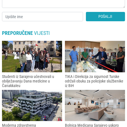
POŠALJI
PREPORUČENE
VIJESTI
Studenti iz Sarajeva učestvovali u
TIKA i Direkcija za sigurnost Turske
obilježavanju Dana medicine u
održali obuku za policijske službenike
Čanakkaleu
iz BiH
Moderna zdravstvena
Bolnica Medicana Sarajevo uskoro