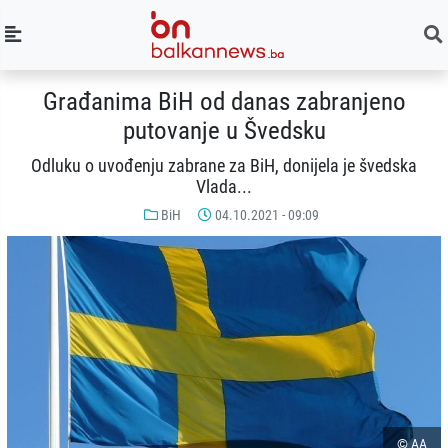
Građanima BiH od danas zabranjeno
putovanje u Švedsku
Odluku o uvođenju zabrane za BiH, donijela je švedska
Vlada...
BiH
04.10.2021 - 09:09
© AA