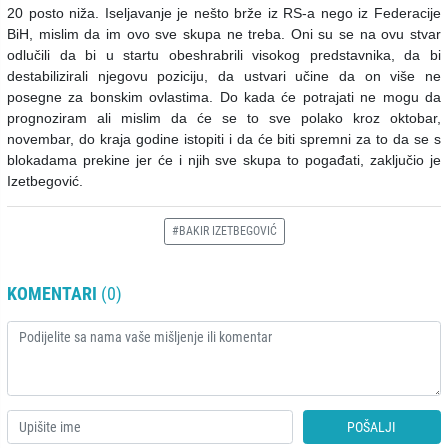
20 posto niža. Iseljavanje je nešto brže iz RS-a nego iz Federacije
BiH, mislim da im ovo sve skupa ne treba. Oni su se na ovu stvar
odlučili da bi u startu obeshrabrili visokog predstavnika, da bi
destabilizirali njegovu poziciju, da ustvari učine da on više ne
posegne za bonskim ovlastima. Do kada će potrajati ne mogu da
prognoziram ali mislim da će se to sve polako kroz oktobar,
novembar, do kraja godine istopiti i da će biti spremni za to da se s
blokadama prekine jer će i njih sve skupa to pogađati, zaključio je
Izetbegović.
#BAKIR IZETBEGOVIĆ
KOMENTARI
(0)
POŠALJI