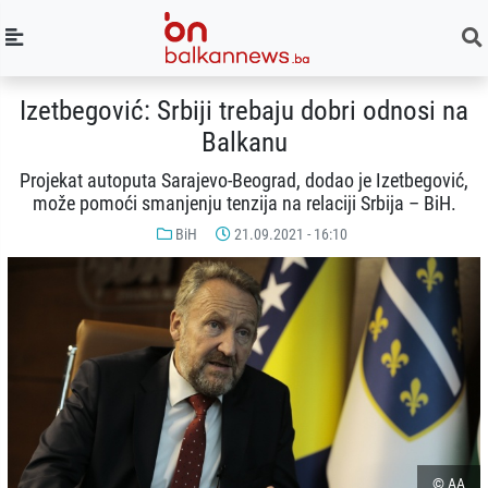
Izetbegović: Srbiji trebaju dobri odnosi na
Balkanu
Projekat autoputa Sarajevo-Beograd, dodao je Izetbegović,
može pomoći smanjenju tenzija na relaciji Srbija – BiH.
BiH
21.09.2021 - 16:10
© AA