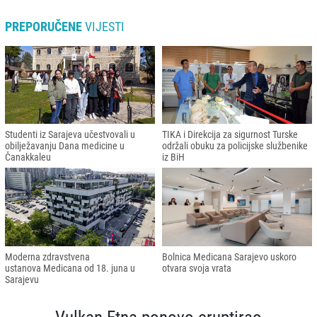
PREPORUČENE
VIJESTI
Studenti iz Sarajeva učestvovali u
TIKA i Direkcija za sigurnost Turske
obilježavanju Dana medicine u
održali obuku za policijske službenike
Čanakkaleu
iz BiH
Moderna zdravstvena
Bolnica Medicana Sarajevo uskoro
ustanova Medicana od 18. juna u
otvara svoja vrata
Sarajevu