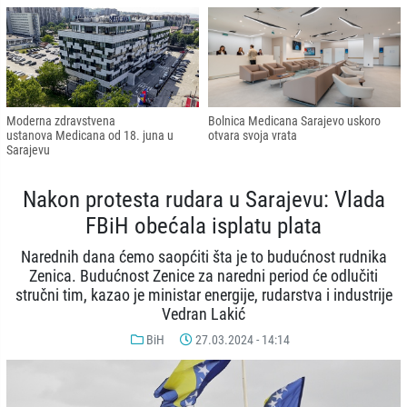
Moderna zdravstvena
Bolnica Medicana Sarajevo uskoro
ustanova Medicana od 18. juna u
otvara svoja vrata
Sarajevu
Nakon protesta rudara u Sarajevu: Vlada
FBiH obećala isplatu plata
Narednih dana ćemo saopćiti šta je to budućnost rudnika
Zenica. Budućnost Zenice za naredni period će odlučiti
stručni tim, kazao je ministar energije, rudarstva i industrije
Vedran Lakić
BiH
27.03.2024 - 14:14