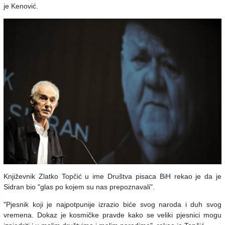
je Kenović.
Književnik Zlatko Topčić u ime Društva pisaca BiH rekao je da je
Sidran bio "glas po kojem su nas prepoznavali".
"Pjesnik koji je najpotpunije izrazio biće svog naroda i duh svog
vremena. Dokaz je kosmičke pravde kako se veliki pjesnici mogu