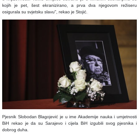
kojih je pet, šest ekranizirano, a prva dva njegovom režiseru
osigurala su svjetsku slavu", rekao je Stojić.
Pjesnik Slobodan Blagojević je u ime Akademije nauka i umjetnosti
BiH rekao je da su Sarajevo i cijela BiH izgubili svog pjesnika i
dobrog duha.