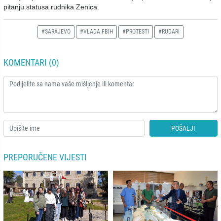
pitanju statusa rudnika Zenica.
#SARAJEVO
#VLADA FBIH
#PROTESTI
#RUDARI
KOMENTARI (0)
POŠALJI
PREPORUČENE VIJESTI