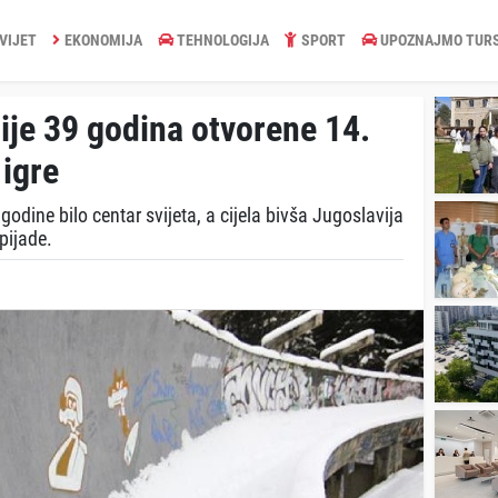
VIJET
EKONOMIJA
TEHNOLOGIJA
SPORT
UPOZNAJMO TUR
ije 39 godina otvorene 14.
igre
godine bilo centar svijeta, a cijela bivša Jugoslavija
pijade.