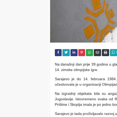
Na današnji dan prije 39 godina u g
14. zimske olimpijske igre.
Sarajevo je do 14. februara 1984. 
učestvovala je u organizaciji Olimpija
Na izgradnji objekata bila su anga
Jugoslavije. Istovremeno svaka od RT
Prištine i Skoplja imala je po jedno bor
Sarajevo je tada proživljavalo razvoj 