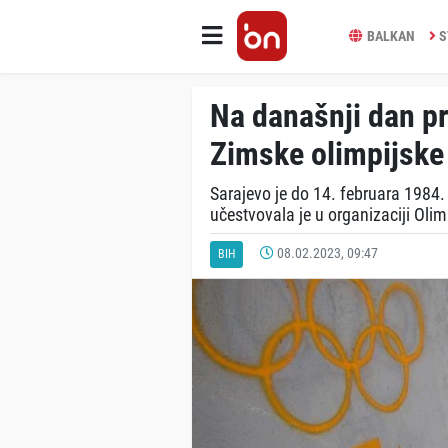
BALKAN
S
Na današnji dan pr
Zimske olimpijske 
Sarajevo je do 14. februara 1984. 
učestvovala je u organizaciji Olim
08.02.2023, 09:47
BIH