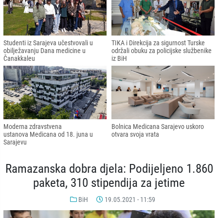
Studenti iz Sarajeva učestvovali u
TIKA i Direkcija za sigurnost Turske
obilježavanju Dana medicine u
održali obuku za policijske službenike
Čanakkaleu
iz BiH
Moderna zdravstvena
Bolnica Medicana Sarajevo uskoro
ustanova Medicana od 18. juna u
otvara svoja vrata
Sarajevu
Ramazanska dobra djela: Podijeljeno 1.860
paketa, 310 stipendija za jetime
BiH
19.05.2021 - 11:59