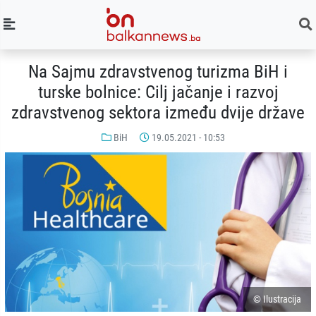
Na Sajmu zdravstvenog turizma BiH i
turske bolnice: Cilj jačanje i razvoj
zdravstvenog sektora između dvije države
BiH
19.05.2021 - 10:53
© Ilustracija