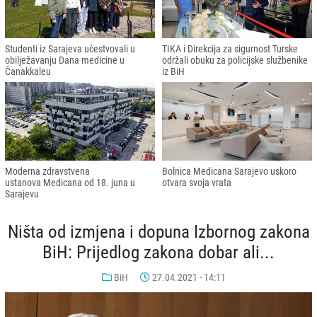
Studenti iz Sarajeva učestvovali u
TIKA i Direkcija za sigurnost Turske
obilježavanju Dana medicine u
održali obuku za policijske službenike
Čanakkaleu
iz BiH
Moderna zdravstvena
Bolnica Medicana Sarajevo uskoro
ustanova Medicana od 18. juna u
otvara svoja vrata
Sarajevu
Ništa od izmjena i dopuna Izbornog zakona
BiH: Prijedlog zakona dobar ali...
BiH
27.04.2021 - 14:11