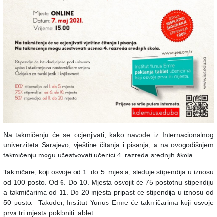
Na takmičenju će se ocjenjivati, kako navode iz Internacionalnog
univerziteta Sarajevo, vještine čitanja i pisanja, a na ovogodišnjem
takmičenju mogu učestvovati učenici 4. razreda srednjih škola.
Takmičare, koji osvoje od 1. do 5. mjesta, sleduje stipendija u iznosu
od 100 posto. Od 6. Do 10. Mjesta osvojit će 75 postotnu stipendiju
a takmičarima od 11. Do 20 mjesta pripast će stipendija u iznosu od
50 posto. Također, Institut Yunus Emre će takmičarima koji osvoje
prva tri mjesta pokloniti tablet.