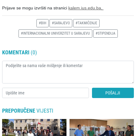
Prijave se mogu izvršiti na stranici
kalem.ius.edu.ba
.
#BIH
#SARAJEVO
#TAKMIČENJE
#INTERNACIONALNI UNIVERZITET U SARAJEVU
#STIPENDIJA
KOMENTARI
(0)
POŠALJI
PREPORUČENE
VIJESTI