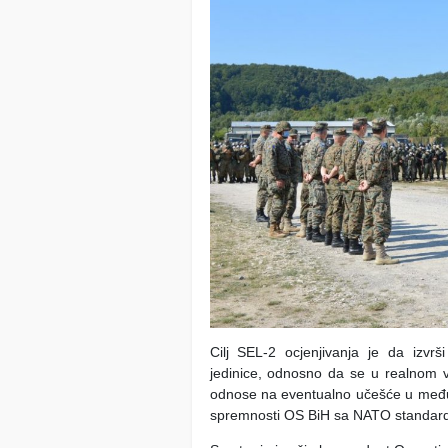
Cilj SEL-2 ocjenjivanja je da izvrš
jedinice, odnosno da se u realnom v
odnose na eventuаlno učešće u među
spremnosti OS BiH sa NATO standar