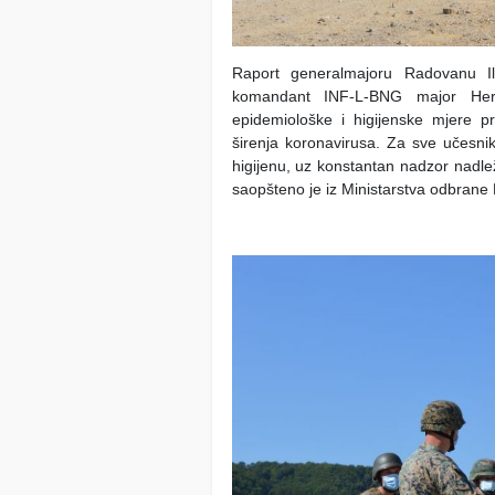
Raport generalmajoru Radovanu Il
komandant INF-L-BNG major Heri
epidemiološke i higijenske mjere pr
širenja koronavirusa. Za sve učesnik
higijenu, uz konstantan nadzor nadle
saopšteno je iz Ministarstva odbrane 