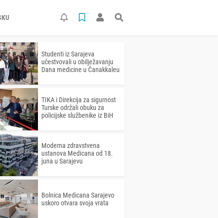
SKU
Studenti iz Sarajeva
učestvovali u obilježavanju
Dana medicine u Čanakkaleu
TIKA i Direkcija za sigurnost
Turske održali obuku za
policijske službenike iz BiH
Moderna zdravstvena
ustanova Medicana od 18.
juna u Sarajevu
Bolnica Medicana Sarajevo
uskoro otvara svoja vrata