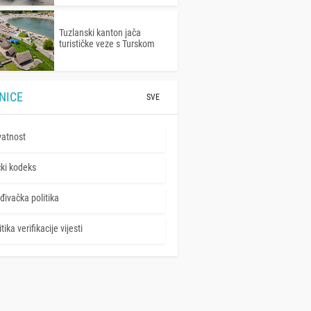
Tuzlanski kanton jača
turističke veze s Turskom
NICE
SVE
vatnost
čki kodeks
đivačka politika
tika verifikacije vijesti