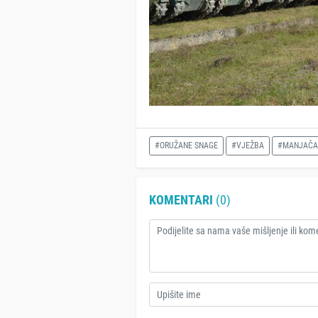
#ORUŽANE SNAGE
#VJEŽBA
#MANJAČA
KOMENTARI
(0)