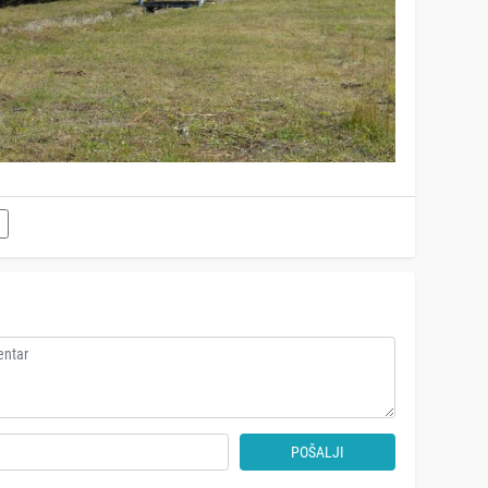
POŠALJI