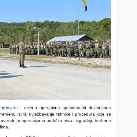
i provjeru i ocjenu operativne sposobnosti deklarisane
remenu izvrši uvježbavanje tehnike i procedurа koje se
narodnim operacijama podrške miru i izgradnju borbene
dima.