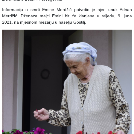
Informaciju o smrti Emine Merdžić potvrdio je njen unuk Adnan
Merdžić. Dženaza majci Emini bit će klanjana u srijedu, 9. juna
2021. na mjesnom mezarju u naselju Gostilj.