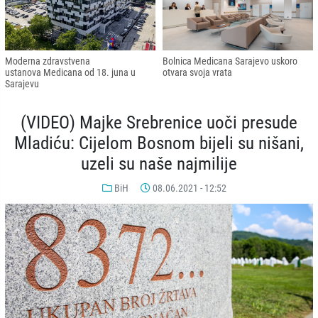
Moderna zdravstvena
Bolnica Medicana Sarajevo uskoro
ustanova Medicana od 18. juna u
otvara svoja vrata
Sarajevu
(VIDEO) Majke Srebrenice uoči presude
Mladiću: Cijelom Bosnom bijeli su nišani,
uzeli su naše najmilije
BiH
08.06.2021 - 12:52