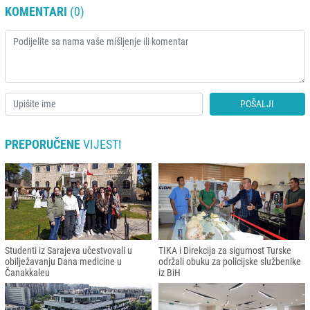
KOMENTARI
(0)
POŠALJI
PREPORUČENE
VIJESTI
Studenti iz Sarajeva učestvovali u
TIKA i Direkcija za sigurnost Turske
obilježavanju Dana medicine u
održali obuku za policijske službenike
Čanakkaleu
iz BiH