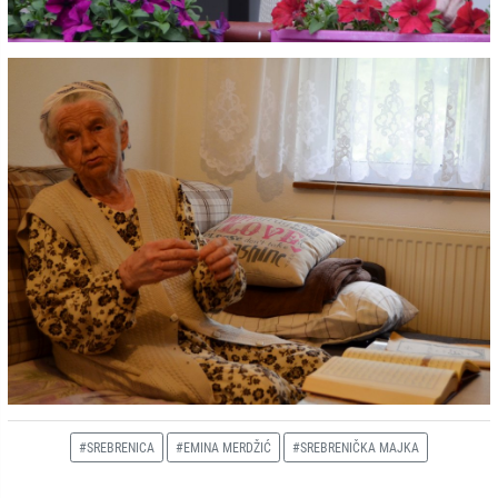
#SREBRENICA
#EMINA MERDŽIĆ
#SREBRENIČKA MAJKA