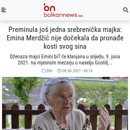
Preminula još jedna srebrenička majka:
Emina Merdžić nije dočekala da pronađe
kosti svog sina
Dženaza majci Emini biT će klanjana u srijedu, 9. juna
2021. na mjesnom mezarju u naselju Gostilj...
BiH
08.06.2021 - 09:16