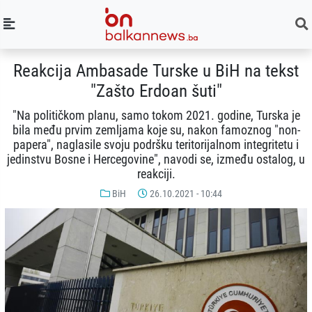
Reakcija Ambasade Turske u BiH na tekst
"Zašto Erdoan šuti"
"Na političkom planu, samo tokom 2021. godine, Turska je
bila među prvim zemljama koje su, nakon famoznog "non-
papera", naglasile svoju podršku teritorijalnom integritetu i
jedinstvu Bosne i Hercegovine", navodi se, između ostalog, u
reakciji.
BiH
26.10.2021 - 10:44