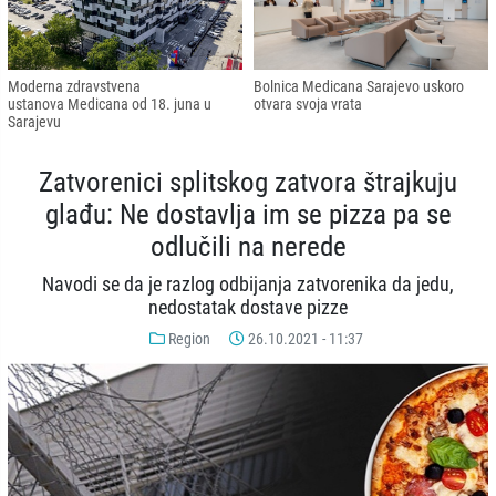
Moderna zdravstvena
Bolnica Medicana Sarajevo uskoro
ustanova Medicana od 18. juna u
otvara svoja vrata
Sarajevu
Zatvorenici splitskog zatvora štrajkuju
glađu: Ne dostavlja im se pizza pa se
odlučili na nerede
Navodi se da je razlog odbijanja zatvorenika da jedu,
nedostatak dostave pizze
Region
26.10.2021 - 11:37