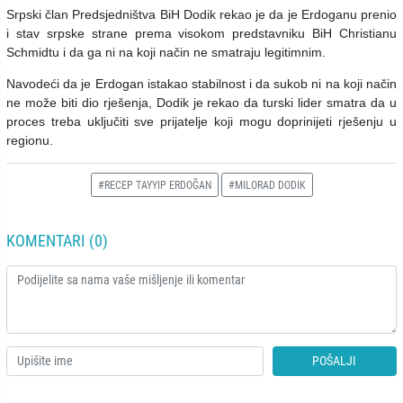
Srpski član Predsjedništva BiH Dodik rekao je da je Erdoganu prenio
i stav srpske strane prema visokom predstavniku BiH Christianu
Schmidtu i da ga ni na koji način ne smatraju legitimnim.
Navodeći da je Erdogan istakao stabilnost i da sukob ni na koji način
ne može biti dio rješenja, Dodik je rekao da turski lider smatra da u
proces treba uključiti sve prijatelje koji mogu doprinijeti rješenju u
regionu.
#RECEP TAYYIP ERDOĞAN
#MILORAD DODIK
KOMENTARI (0)
POŠALJI