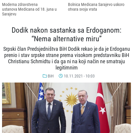
Moderna zdravstvena
Bolnica Medicana Sarajevo uskoro
ustanova Medicana od 18. juna u
otvara svoja vrata
Sarajevu
Dodik nakon sastanka sa Erdoganom:
“Nema alternative miru”
Srpski član Predsjedništva BiH Dodik rekao je da je Erdoganu
prenio i stav srpske strane prema visokom predstavniku BiH
Christianu Schmidtu i da ga ni na koji način ne smatraju
legitimnim
BiH
10.11.2021 - 10:03