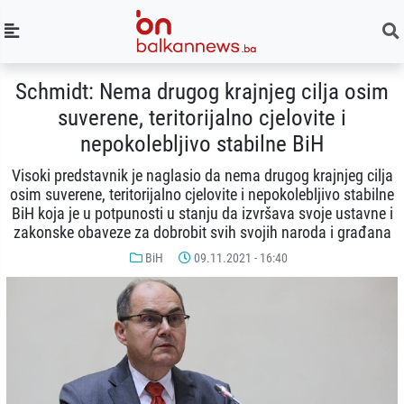
Schmidt: Nema drugog krajnjeg cilja osim
suverene, teritorijalno cjelovite i
nepokolebljivo stabilne BiH
Visoki predstavnik je naglasio da nema drugog krajnjeg cilja
osim suverene, teritorijalno cjelovite i nepokolebljivo stabilne
BiH koja je u potpunosti u stanju da izvršava svoje ustavne i
zakonske obaveze za dobrobit svih svojih naroda i građana
BiH
09.11.2021 - 16:40