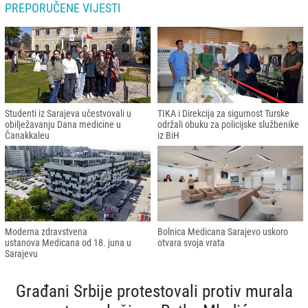
PREPORUČENE VIJESTI
Studenti iz Sarajeva učestvovali u
TIKA i Direkcija za sigurnost Turske
obilježavanju Dana medicine u
održali obuku za policijske službenike
Čanakkaleu
iz BiH
Moderna zdravstvena
Bolnica Medicana Sarajevo uskoro
ustanova Medicana od 18. juna u
otvara svoja vrata
Sarajevu
Građani Srbije protestovali protiv murala