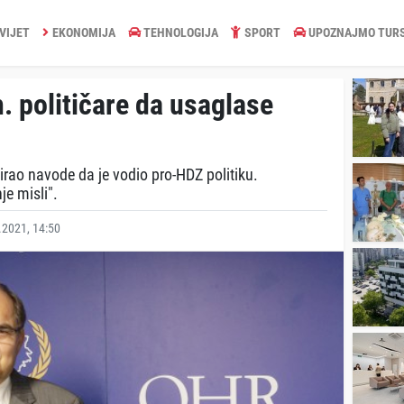
VIJET
EKONOMIJA
TEHNOLOGIJA
SPORT
UPOZNAJMO TUR
 političare da usaglase
girao navode da je vodio pro-HDZ politiku.
nje misli".
2021, 14:50