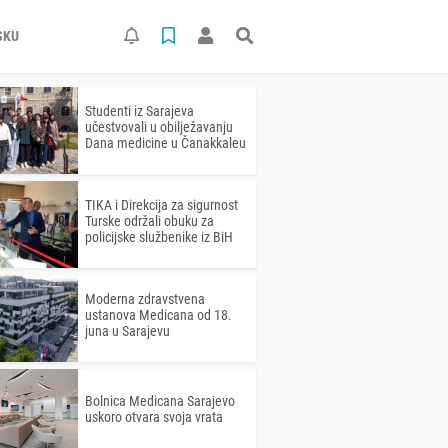
SKU
Studenti iz Sarajeva
učestvovali u obilježavanju
Dana medicine u Čanakkaleu
TIKA i Direkcija za sigurnost
Turske održali obuku za
policijske službenike iz BiH
Moderna zdravstvena
ustanova Medicana od 18.
juna u Sarajevu
Bolnica Medicana Sarajevo
uskoro otvara svoja vrata