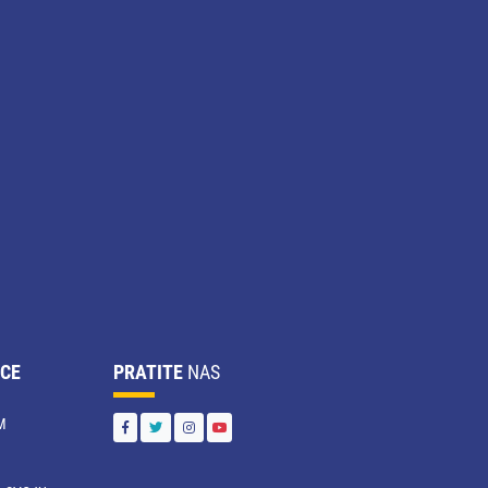
CE
PRATITE
NAS
M