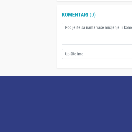
KOMENTARI
(0)