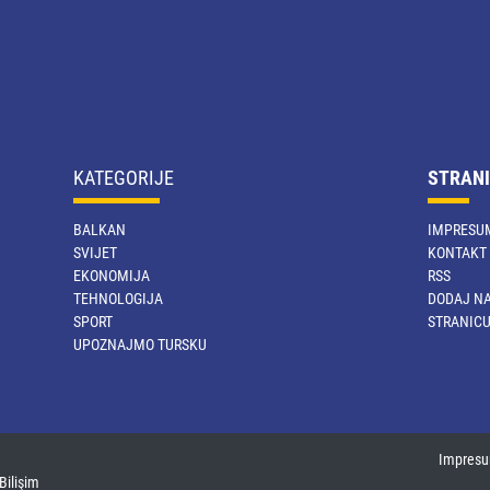
KATEGORIJE
STRANI
BALKAN
IMPRESU
SVIJET
KONTAKT
EKONOMIJA
RSS
TEHNOLOGIJA
DODAJ NA
SPORT
STRANIC
UPOZNAJMO TURSKU
Impres
Bilişim