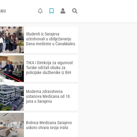
SKU
Studenti iz Sarajeva
učestvovali u obilježavanju
Dana medicine u Čanakkaleu
TIKA i Direkcija za sigurnost
Turske održali obuku za
policijske službenike iz BiH
Moderna zdravstvena
ustanova Medicana od 18.
juna u Sarajevu
Bolnica Medicana Sarajevo
uskoro otvara svoja vrata