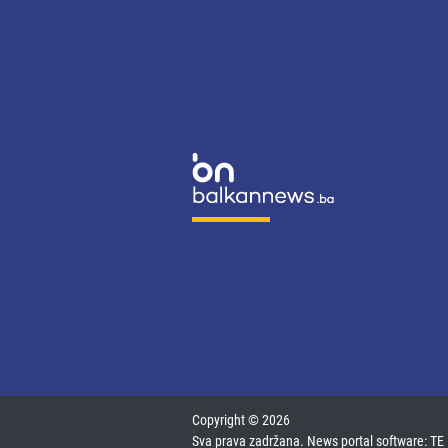
Copyright © 2026
Sva prava zadržana. News portal software:
TE 