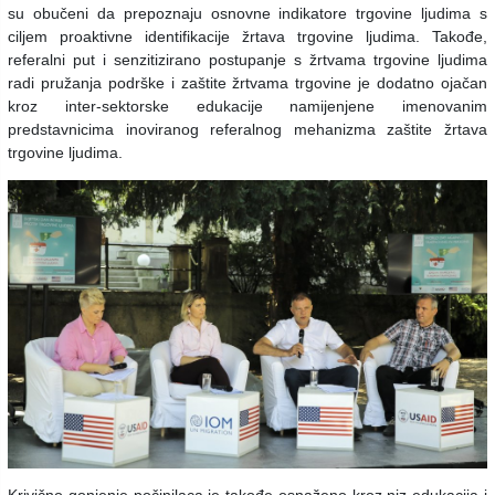
su obučeni da prepoznaju osnovne indikatore trgovine ljudima s
ciljem proaktivne identifikacije žrtava trgovine ljudima. Takođe,
referalni put i senzitizirano postupanje s žrtvama trgovine ljudima
radi pružanja podrške i zaštite žrtvama trgovine je dodatno ojačan
kroz inter-sektorske edukacije namijenjene imenovanim
predstavnicima inoviranog referalnog mehanizma zaštite žrtava
trgovine ljudima.