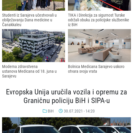
Studenti iz Sarajeva učestvovali u
TIKA i Direkcija za sigurnost Turske
obilježavanju Dana medicine u
održali obuku za policijske službenike
Čanakkaleu
iz BiH
Moderna zdravstvena
Bolnica Medicana Sarajevo uskoro
ustanova Medicana od 18. juna u
otvara svoja vrata
Sarajevu
Evropska Unija uručila vozila i opremu za
Graničnu policiju BiH i SIPA-u
BiH
30.07.2021 - 14:20