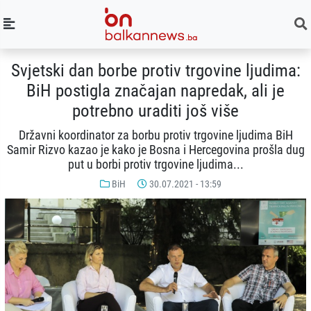
Svjetski dan borbe protiv trgovine ljudima:
BiH postigla značajan napredak, ali je
potrebno uraditi još više
Državni koordinator za borbu protiv trgovine ljudima BiH
Samir Rizvo kazao je kako je Bosna i Hercegovina prošla dug
put u borbi protiv trgovine ljudima...
BiH
30.07.2021 - 13:59