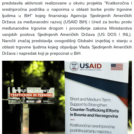
predstavila aktivnosti realizovane u okviru projekta "Kratkoročna i
srednjoročna podrška u naporima u oblasti borbe protiv trgovine
ljudima u BiH" kojeg finansiraju Agencija Sjedinjenih Američkih
Država za međunarodni razvoj (USAID BiH) i Ured za borbu protiv
međunarodne trgovine drogom i provođenje zakona Ministarstva
vanjskih poslova Sjedinjenih Američkih Država (US DOS / INL).
Naročit značaj predstavlja ovogodišnji Globalni izvještaj o stanju u
oblasti trgovine ljudima kojeg objavljuje Vlada Sjedinjenih Američkih
Država i napredak koji je prepoznat u BiH.