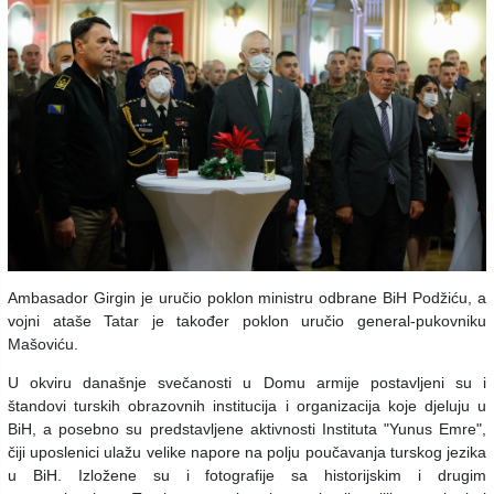
Ambasador Girgin je uručio poklon ministru odbrane BiH Podžiću, a
vojni ataše Tatar je također poklon uručio general-pukovniku
Mašoviću.
U okviru današnje svečanosti u Domu armije postavljeni su i
štandovi turskih obrazovnih institucija i organizacija koje djeluju u
BiH, a posebno su predstavljene aktivnosti Instituta "Yunus Emre",
čiji uposlenici ulažu velike napore na polju poučavanja turskog jezika
u BiH. Izložene su i fotografije sa historijskim i drugim