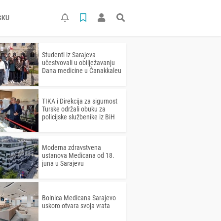
SKU
Studenti iz Sarajeva
učestvovali u obilježavanju
Dana medicine u Čanakkaleu
TIKA i Direkcija za sigurnost
Turske održali obuku za
policijske službenike iz BiH
Moderna zdravstvena
ustanova Medicana od 18.
juna u Sarajevu
Bolnica Medicana Sarajevo
uskoro otvara svoja vrata