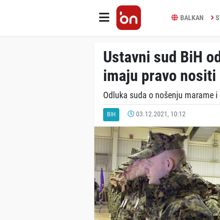
BALKAN
S
Ustavni sud BiH od
imaju pravo nositi
Odluka suda o nošenju marame i dr
03.12.2021, 10:12
BIH