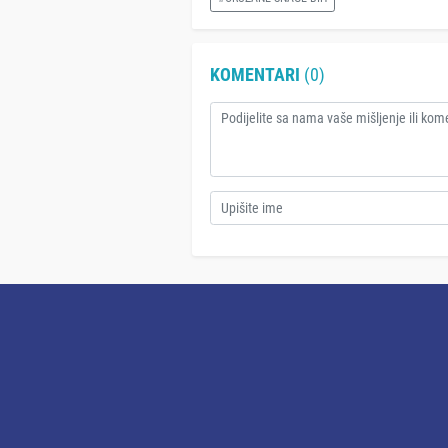
KOMENTARI
(0)