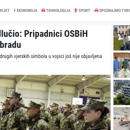
VIJET
EKONOMIJA
TEHNOLOGIJA
SPORT
UPOZNAJMO TUR
lučio: Pripadnici OSBiH
 bradu
ugih vjerskih simbola u vojsci još nije objavljena