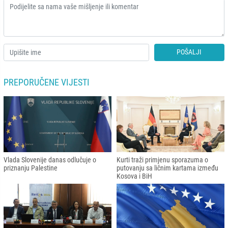
POŠALJI
PREPORUČENE VIJESTI
Vlada Slovenije danas odlučuje o
Kurti traži primjenu sporazuma o
priznanju Palestine
putovanju sa ličnim kartama između
Kosova i BiH