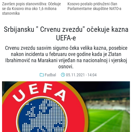
Završen popis stanovništva: Očekuje
Kosovo postalo pridruženi član
se da Kosovo ima oko 1,6 miliona
Parlamentarne skupštine NATO-a
stanovnika
Srbijansku " Crvenu zvezdu" očekuje kazna
UEFA-e
Crvenu zvezdu sasvim sigurno čeka velika kazna, posebice
nakon incidenta u februaru ove godine kada je Zlatan
Ibrahimović na Marakani vrijeđan na nacionalnoj i vjerskoj
osnovi.
Fudbal
05.11.2021 - 14:04