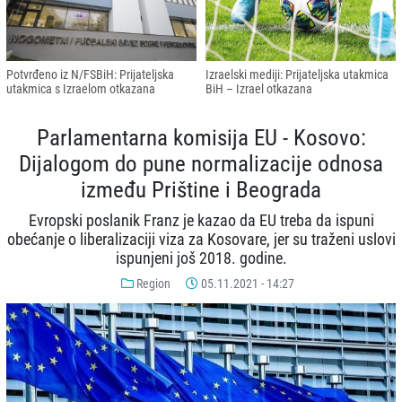
Potvrđeno iz N/FSBiH: Prijateljska
Izraelski mediji: Prijateljska utakmica
utakmica s Izraelom otkazana
BiH – Izrael otkazana
Parlamentarna komisija EU - Kosovo:
Dijalogom do pune normalizacije odnosa
između Prištine i Beograda
Evropski poslanik Franz je kazao da EU treba da ispuni
obećanje o liberalizaciji viza za Kosovare, jer su traženi uslovi
ispunjeni još 2018. godine.
Region
05.11.2021 - 14:27