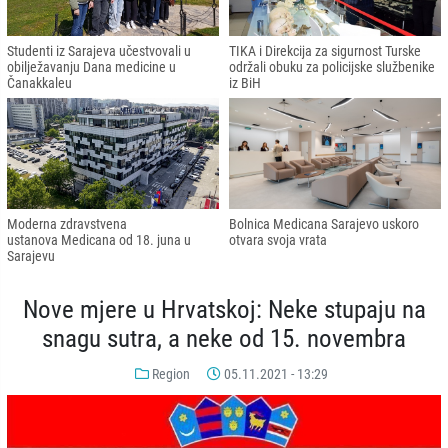
Studenti iz Sarajeva učestvovali u
TIKA i Direkcija za sigurnost Turske
obilježavanju Dana medicine u
održali obuku za policijske službenike
Čanakkaleu
iz BiH
Moderna zdravstvena
Bolnica Medicana Sarajevo uskoro
ustanova Medicana od 18. juna u
otvara svoja vrata
Sarajevu
Nove mjere u Hrvatskoj: Neke stupaju na
snagu sutra, a neke od 15. novembra
Region
05.11.2021 - 13:29