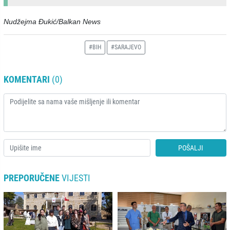
Nudžejma Đukić/Balkan News
#BIH
#SARAJEVO
KOMENTARI
(0)
POŠALJI
PREPORUČENE
VIJESTI