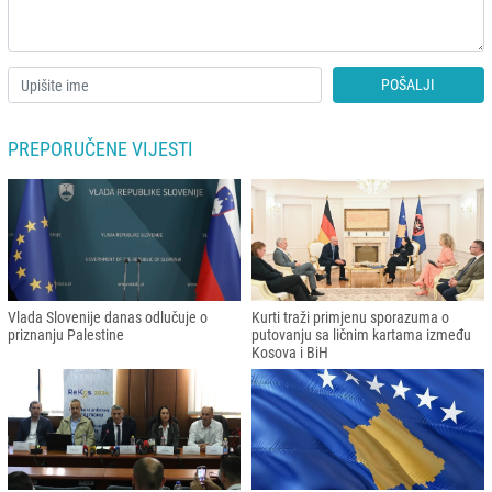
POŠALJI
PREPORUČENE VIJESTI
Vlada Slovenije danas odlučuje o
Kurti traži primjenu sporazuma o
priznanju Palestine
putovanju sa ličnim kartama između
Kosova i BiH