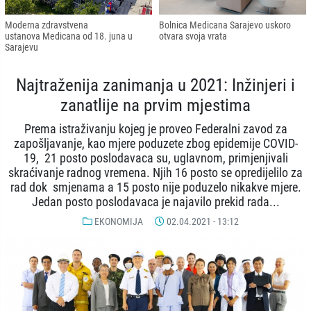
Moderna zdravstvena
Bolnica Medicana Sarajevo uskoro
ustanova Medicana od 18. juna u
otvara svoja vrata
Sarajevu
Najtraženija zanimanja u 2021: Inžinjeri i
zanatlije na prvim mjestima
Prema istraživanju kojeg je proveo Federalni zavod za
zapošljavanje, kao mjere poduzete zbog epidemije COVID-
19, 21 posto poslodavaca su, uglavnom, primjenjivali
skraćivanje radnog vremena. Njih 16 posto se opredijelilo za
rad dok smjenama a 15 posto nije poduzelo nikakve mjere.
Jedan posto poslodavaca je najavilo prekid rada...
EKONOMIJA
02.04.2021 - 13:12