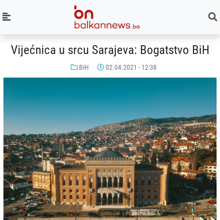
Vijećnica u srcu Sarajeva: Bogatstvo BiH
BiH
02.04.2021 - 12:38