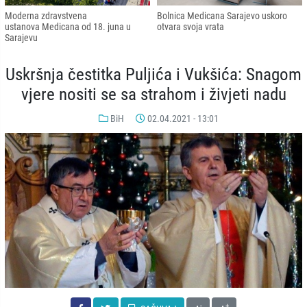
Moderna zdravstvena
Bolnica Medicana Sarajevo uskoro
ustanova Medicana od 18. juna u
otvara svoja vrata
Sarajevu
Uskršnja čestitka Puljića i Vukšića: Snagom
vjere nositi se sa strahom i živjeti nadu
BiH
02.04.2021 - 13:01
-
+