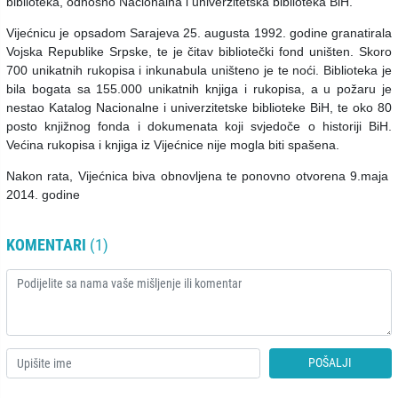
biblioteka, odnosno Nacionalna i univerzitetska biblioteka BiH.
Vijećnicu je opsadom Sarajeva 25. augusta 1992. godine granatirala
Vojska Republike Srpske, te je čitav bibliotečki fond uništen. Skoro
700 unikatnih rukopisa i inkunabula uništeno je te noći. Biblioteka je
bila bogata sa 155.000 unikatnih knjiga i rukopisa, a u požaru je
nestao Katalog Nacionalne i univerzitetske biblioteke BiH, te oko 80
posto knjižnog fonda i dokumenata koji svjedoče o historiji BiH.
Većina rukopisa i knjiga iz Vijećnice nije mogla biti spašena.
Nakon rata, Vijećnica biva obnovljena te ponovno otvorena 9.maja
2014. godine
KOMENTARI
(1)
POŠALJI