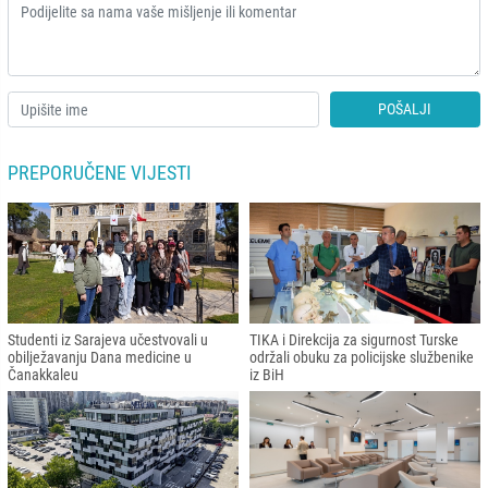
POŠALJI
PREPORUČENE VIJESTI
Studenti iz Sarajeva učestvovali u
TIKA i Direkcija za sigurnost Turske
obilježavanju Dana medicine u
održali obuku za policijske službenike
Čanakkaleu
iz BiH