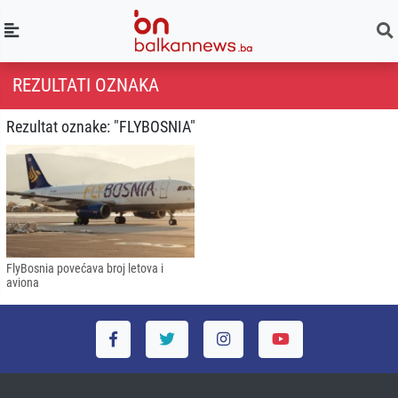
REZULTATI OZNAKA
Rezultat oznake: "FLYBOSNIA"
FlyBosnia povećava broj letova i
aviona