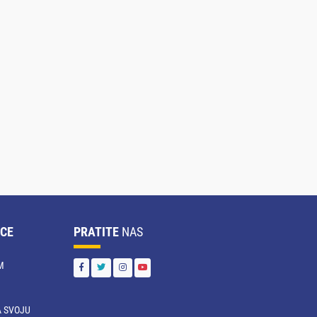
CE
PRATITE
NAS
M
 SVOJU