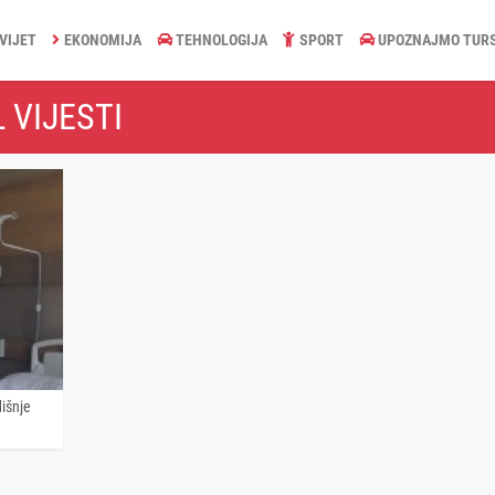
VIJET
EKONOMIJA
TEHNOLOGIJA
SPORT
UPOZNAJMO TUR
 VIJESTI
išnje