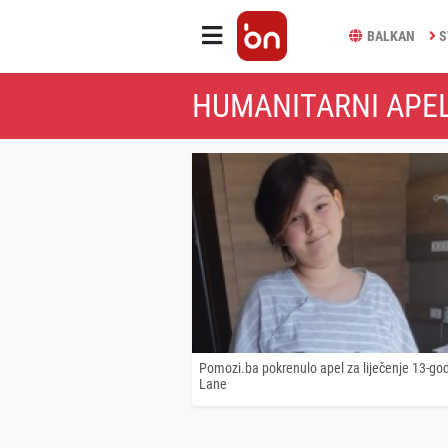
BALKAN
S
HUMANITARNI APEL
Pomozi.ba pokrenulo apel za liječenje 13-god
Lane